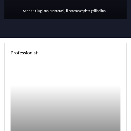
Serie C: Giugliano-Monterosi, il centrocampista gallipolino…
Professionisti