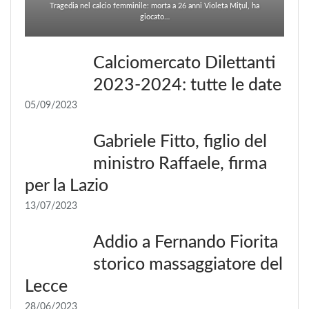
Tragedia nel calcio femminile: morta a 26 anni Violeta Mițul, ha
giocato…
Calciomercato Dilettanti
2023-2024: tutte le date
05/09/2023
Gabriele Fitto, figlio del
ministro Raffaele, firma
per la Lazio
13/07/2023
Addio a Fernando Fiorita
storico massaggiatore del
Lecce
28/06/2023