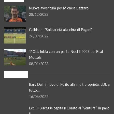
Nuova avventura per Michele Cazzarò
28/12/2022
Gelbison: “Solidarietà alla città di Pagani”
26/09/2022
1°Cat: Inizia con un pari a Noci il 2023 del Real
Mottola
08/01/2023
In evidenza
Bari: Dal rinnovo di Polito alla multiproprietà, LDL a
tutto…
16/06/2022
Ecc: Il Bisceglie ospita il Corato al “Ventura”, in palio