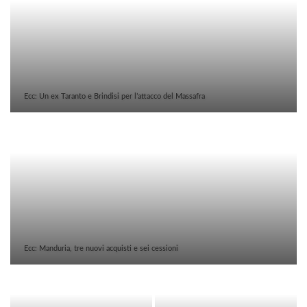
Ecc: Un ex Taranto e Brindisi per l’attacco del Massafra
Ecc: Manduria, tre nuovi acquisti e sei cessioni