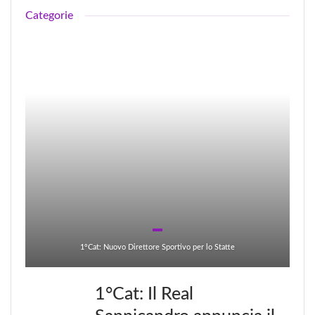
Categorie
1°Cat: Nuovo Direttore Sportivo per lo Statte
1°Cat: Il Real