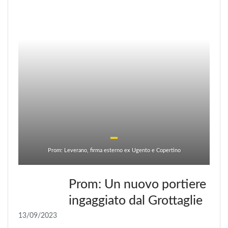
Prom: Leverano, firma esterno ex Ugento e Copertino
Prom: Un nuovo portiere
ingaggiato dal Grottaglie
13/09/2023