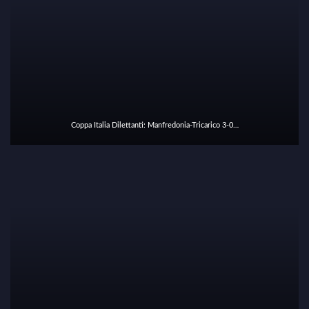
Coppa Italia Dilettanti: Manfredonia-Tricarico 3-0…