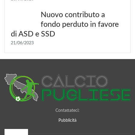
Nuovo contributo a
fondo perduto in favore
di ASD e SSD
21/06/2023
Contattateci:
Pubblicità
I più letti