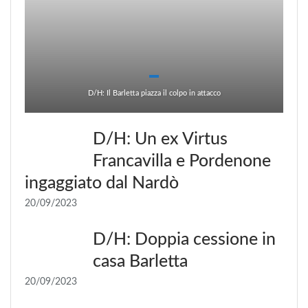
D/H: Il Barletta piazza il colpo in attacco
D/H: Un ex Virtus
Francavilla e Pordenone
ingaggiato dal Nardò
20/09/2023
D/H: Doppia cessione in
casa Barletta
20/09/2023