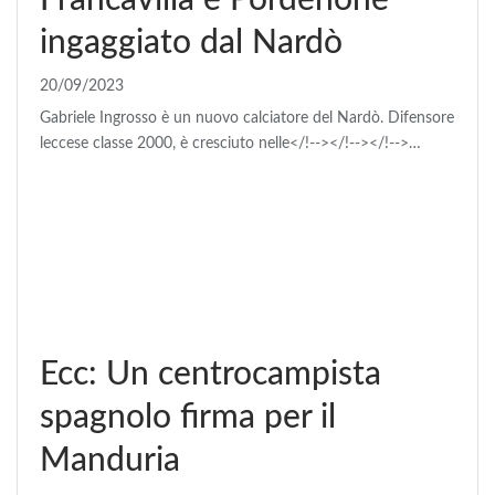
Francavilla e Pordenone
ingaggiato dal Nardò
20/09/2023
Gabriele Ingrosso è un nuovo calciatore del Nardò. Difensore
leccese classe 2000, è cresciuto nelle</!--></!--></!-->…
Ecc: Un centrocampista
spagnolo firma per il
Manduria