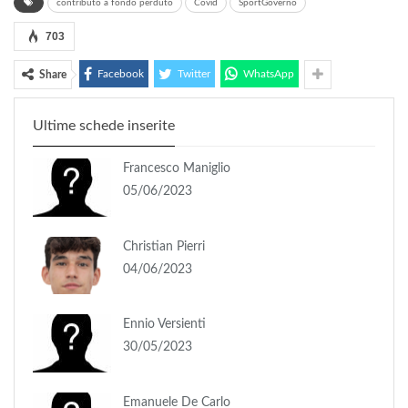
contributo a fondo perduto
Covid
SportGoverno
703
Facebook
Twitter
WhatsApp
Share
Ultime schede inserite
Francesco Maniglio
05/06/2023
Christian Pierri
04/06/2023
Ennio Versienti
30/05/2023
Emanuele De Carlo