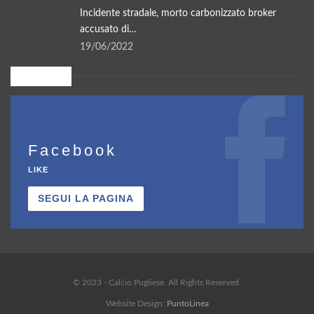
Incidente stradale, morto carbonizzato broker
accusato di…
19/06/2022
Seguici su
Facebook
LIKE
SEGUI LA PAGINA
© 2023 - Calcio Pugliese. All Rights Reserved.
Website Design:
PuntoLinea