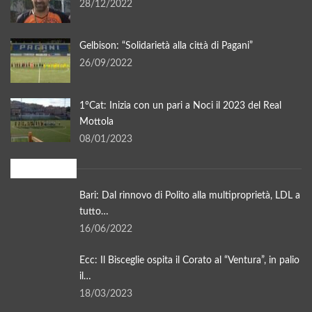
28/12/2022
Gelbison: “Solidarietà alla città di Pagani”
26/09/2022
1°Cat: Inizia con un pari a Noci il 2023 del Real
Mottola
08/01/2023
In evidenza
Bari: Dal rinnovo di Polito alla multiproprietà, LDL a
tutto…
16/06/2022
Ecc: Il Bisceglie ospita il Corato al “Ventura”, in palio
il…
18/03/2023