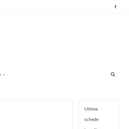
e
Ultime
schede