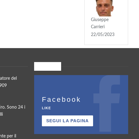
Giuseppe
Carrieri
22/05/2023
Seguici su
atore del
1909
Facebook
tiro. Sono 24 i
LIKE
li
SEGUI LA PAGINA
te per il