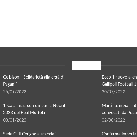
In evidenza
Gelbison: “Solidarietà alla città di
Ecco il nuovo allen
Pagani”
Gallipoli Football 
26/09/2022
30/07/2022
1°Cat: Inizia con un pari a Noci il
Martina, inizia il ri
2023 del Real Mottola
convocati da Pizzul
08/01/2023
02/08/2022
Serie C: Il Cerignola scaccia i
Conferma importan