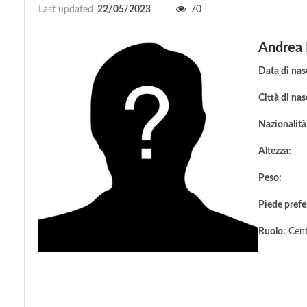
Last updated
22/05/2023
70
Andrea 
Data di nas
Città di nas
Nazionalità
Altezza:
Peso:
Piede prefe
Ruolo:
Cent