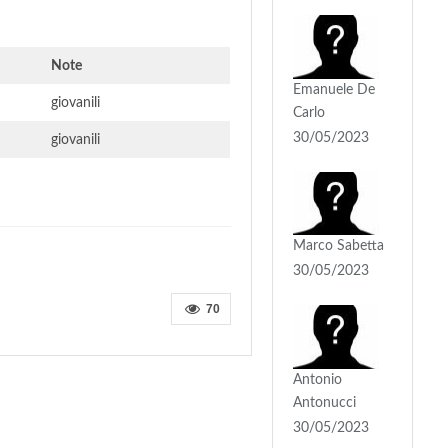
Note
Emanuele De
giovanili
Carlo
30/05/2023
giovanili
Marco Sabetta
30/05/2023
70
Antonio
Antonucci
30/05/2023