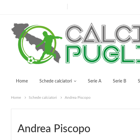
venerdì, Giugno 9, 2023
Home
Schede calciatori
Serie A
Serie B
S
Home
Schede calciatori
Andrea Piscopo
Andrea Piscopo