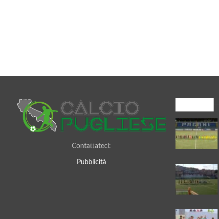
I più letti
Contattateci:
Pubblicità