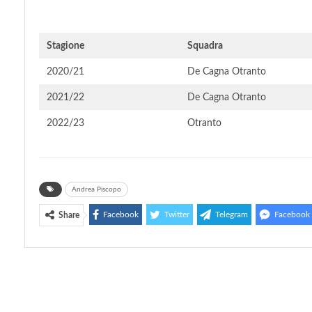
Stagione
Squadra
2020/21
De Cagna Otranto
2021/22
De Cagna Otranto
2022/23
Otranto
Andrea Piscopo
Facebook
Twitter
Telegram
Facebook
Share