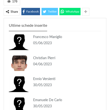
170
Facebook
Twitter
WhatsApp
Share
Ultime schede inserite
Francesco Maniglio
05/06/2023
Christian Pierri
04/06/2023
Ennio Versienti
30/05/2023
Emanuele De Carlo
30/05/2023