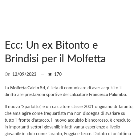
Ecc: Un ex Bitonto e
Brindisi per il Molfetta
On
12/09/2023
170
La
Molfetta Calcio Srl
, è lieta di comunicare di aver acquisito il
diritto alle prestazioni sportive del calciatore
Francesco Palumbo
.
Il nuovo ‘Sparlotto’, è un calciatore classe 2001 originario di Taranto,
che ama agire come trequartista ma non disdegna di svariare su
tutto il fronte d’attacco. Il nuovo acquisto biancorosso, è cresciuto
in importanti settori giovanili; infatti vanta esperienze a livello
giovanile in club come Taranto, Foggia e Lecce. Dotato di un’ottima