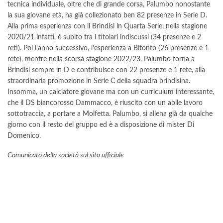
tecnica individuale, oltre che di grande corsa, Palumbo nonostante
la sua giovane età, ha già collezionato ben 82 presenze in Serie D.
Alla prima esperienza con il Brindisi in Quarta Serie, nella stagione
2020/21 infatti, è subito tra i titolari indiscussi (34 presenze e 2
reti). Poi l’anno successivo, l’esperienza a Bitonto (26 presenze e 1
rete), mentre nella scorsa stagione 2022/23, Palumbo torna a
Brindisi sempre in D e contribuisce con 22 presenze e 1 rete, alla
straordinaria promozione in Serie C della squadra brindisina.
Insomma, un calciatore giovane ma con un curriculum interessante,
che il DS biancorosso Dammacco, è riuscito con un abile lavoro
sottotraccia, a portare a Molfetta. Palumbo, si allena già da qualche
giorno con il resto del gruppo ed è a disposizione di mister Di
Domenico.
Comunicato della società sul sito ufficiale