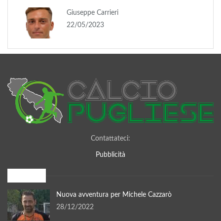
Giuseppe Carrieri
22/05/2023
Contattateci:
Pubblicità
I più letti
Nuova avventura per Michele Cazzarò
28/12/2022