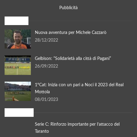
Pubblicità
I più letti
Nuova avventura per Michele Cazzarò
28/12/2022
Gelbison: “Solidarietà alla città di Pagani”
26/09/2022
1°Cat: Inizia con un pari a Noci il 2023 del Real
Mottola
08/01/2023
In evidenza
Serie C: Rinforzo importante per l’attacco del
Taranto