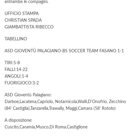
entrambe le compagini.
UFFICIO STAMPA
CHRISTIAN SPADA
GIAMBATTISTA RIBECCO
TABELLINO
ASD GIOVENTÙ PALAGIANO-BS SOCCER TEAM FASANO 1-1
TIRI:5-8
FALLI:14-22
ANGOLI:1-4
FUORIGIOCO:3-2
ASD Gioventù Palagiano:
Darboe,Lacatena,Capriolo, Notarnicola,Walli,D’Onofrio, Zecchino
(84’ Castiglia),Tanzarella,Trawally, Maggi,Camara (58’ Rotolo)
A disposizione:
Cuscito,Caramia,Musco,Di Roma,Castiglione