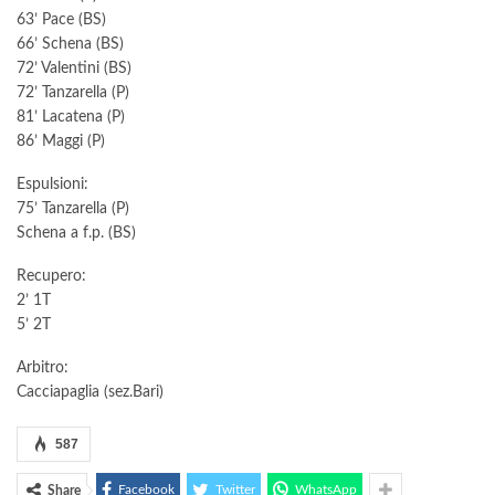
63’ Pace (BS)
66’ Schena (BS)
72’ Valentini (BS)
72’ Tanzarella (P)
81’ Lacatena (P)
86’ Maggi (P)
Espulsioni:
75’ Tanzarella (P)
Schena a f.p. (BS)
Recupero:
2’ 1T
5’ 2T
Arbitro:
Cacciapaglia (sez.Bari)
587
Facebook
Twitter
WhatsApp
Share