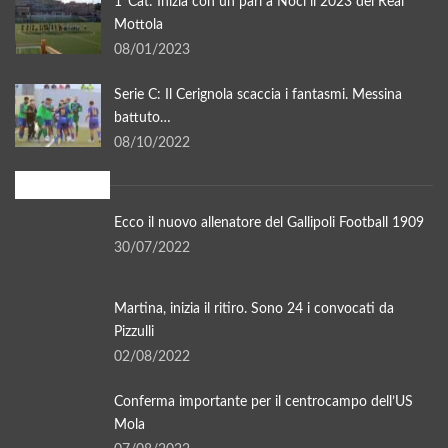
1°Cat: Inizia con un pari a Noci il 2023 del Real
Mottola
08/01/2023
Serie C: Il Cerignola scaccia i fantasmi. Messina
battuto…
08/10/2022
In evidenza
Ecco il nuovo allenatore del Gallipoli Football 1909
30/07/2022
Martina, inizia il ritiro. Sono 24 i convocati da
Pizzulli
02/08/2022
Conferma importante per il centrocampo dell’US
Mola