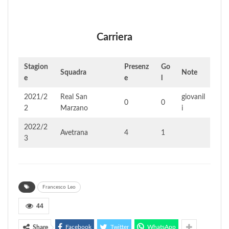
Carriera
Stagion
Presenz
Go
Squadra
Note
e
e
l
2021/2
Real San
giovanil
0
0
2
Marzano
i
2022/2
Avetrana
4
1
3
Francesco Leo
44
Facebook
Twitter
WhatsApp
Share