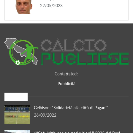
22/05/2023
Contattateci:
Pubblicità
I più letti
Gelbison: “Solidarietà alla città di Pagani”
26/09/2022