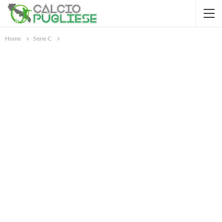
Home
Serie C