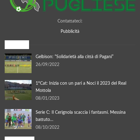
Contattateci:
Pubblicità
I più letti
Gelbison: “Solidarietà alla città di Pagani”
26/09/2022
1°Cat: Inizia con un pari a Noci il 2023 del Real
Mottola
08/01/2023
Serie C: Il Cerignola scaccia i fantasmi. Messina
battuto…
08/10/2022