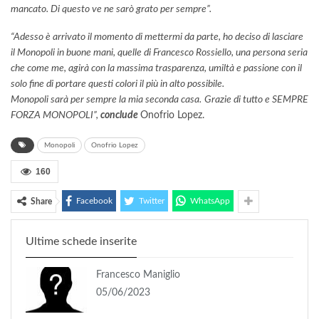
mancato. Di questo ve ne sarò grato per sempre”.
“Adesso è arrivato il momento di mettermi da parte, ho deciso di lasciare
il Monopoli in buone mani, quelle di Francesco Rossiello, una persona seria
che come me, agirà con la massima trasparenza, umiltà e passione con il
solo fine di portare questi colori il più in alto possibile.
Monopoli sarà per sempre la mia seconda casa.
Grazie di tutto e SEMPRE
FORZA MONOPOLI”,
conclude
Onofrio Lopez.
Monopoli
Onofrio Lopez
160
Facebook
Twitter
WhatsApp
Share
Ultime schede inserite
Francesco Maniglio
05/06/2023