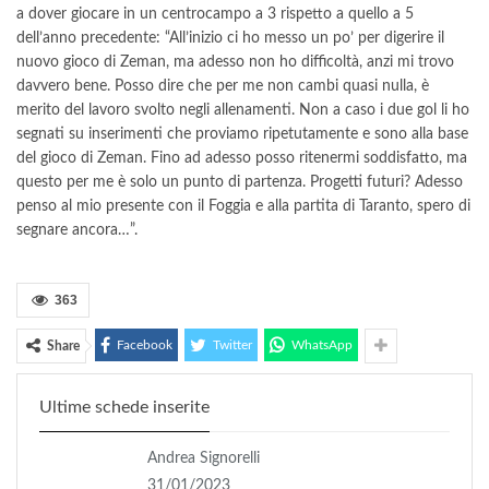
a dover giocare in un centrocampo a 3 rispetto a quello a 5
dell’anno precedente: “All’inizio ci ho messo un po’ per digerire il
nuovo gioco di Zeman, ma adesso non ho difficoltà, anzi mi trovo
davvero bene. Posso dire che per me non cambi quasi nulla, è
merito del lavoro svolto negli allenamenti. Non a caso i due gol li ho
segnati su inserimenti che proviamo ripetutamente e sono alla base
del gioco di Zeman. Fino ad adesso posso ritenermi soddisfatto, ma
questo per me è solo un punto di partenza. Progetti futuri? Adesso
penso al mio presente con il Foggia e alla partita di Taranto, spero di
segnare ancora…”.
363
Facebook
Twitter
WhatsApp
Share
Ultime schede inserite
Andrea Signorelli
31/01/2023