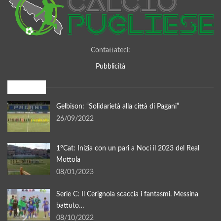
Contattateci:
Pubblicità
I più letti
Gelbison: “Solidarietà alla città di Pagani”
26/09/2022
1°Cat: Inizia con un pari a Noci il 2023 del Real
Mottola
08/01/2023
Serie C: Il Cerignola scaccia i fantasmi. Messina
battuto…
08/10/2022