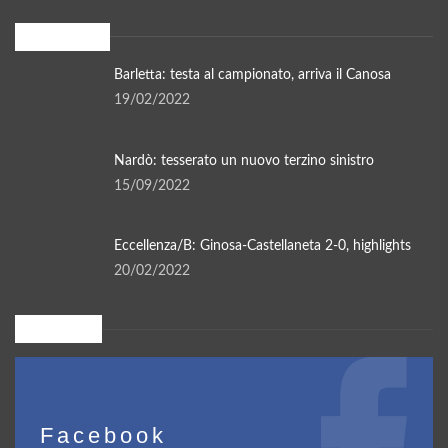
In evidenza
Barletta: testa al campionato, arriva il Canosa
19/02/2022
Nardò: tesserato un nuovo terzino sinistro
15/09/2022
Eccellenza/B: Ginosa-Castellaneta 2-0, highlights
20/02/2022
Seguici su
Facebook