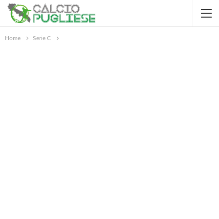
Home
Serie C