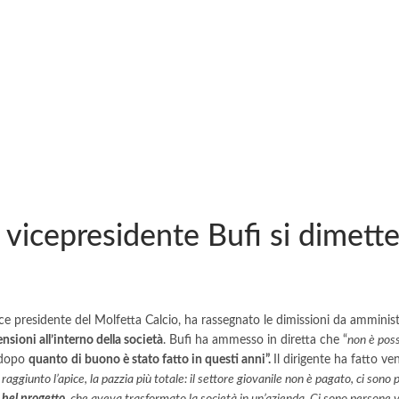
, vicepresidente Bufi si dimett
ice presidente del Molfetta Calcio, ha rassegnato le dimissioni da ammini
tensioni all’interno della società
. Bufi ha ammesso in diretta che “
non è poss
dopo
quanto
di buono è stato fatto in questi anni”.
Il dirigente ha fatto ven
 raggiunto l’apice, la pazzia più totale: il settore giovanile non è pagato, ci so