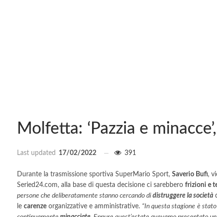
Molfetta: ‘Pazzia e minacce’
Last updated
17/02/2022
391
Durante la trasmissione sportiva SuperMario Sport,
Saverio Bufi
, v
Seried24.com, alla base di questa decisione ci sarebbero
frizioni e 
persone che deliberatamente stanno cercando di
distruggere la società
le
carenze
organizzative e amministrative.
“In questa stagione
è stato