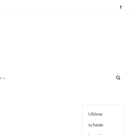
e
Ultime
schede