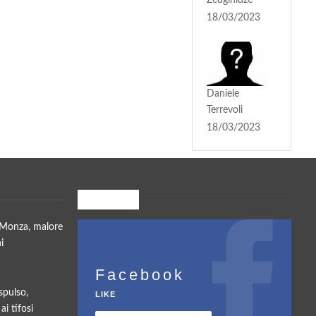
18/03/2023
Daniele
Terrevoli
18/03/2023
Seguici su
a-Monza, malore
i
Facebook
spulso,
LIKE
ai tifosi