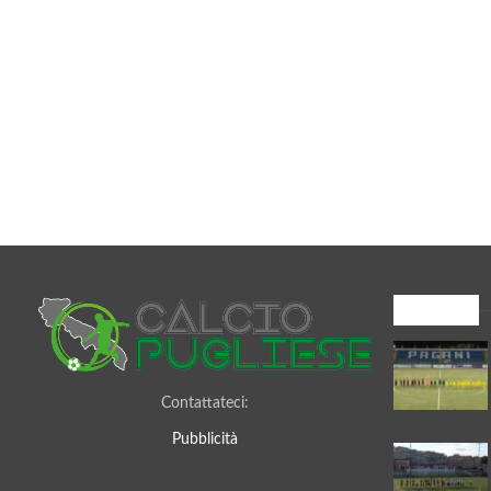
I più letti
Contattateci:
Pubblicità