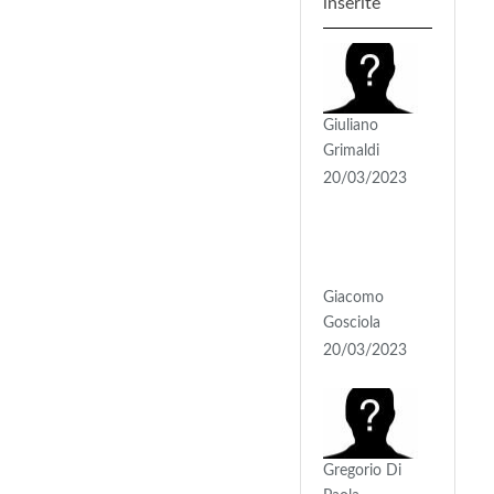
inserite
Giuliano
Grimaldi
20/03/2023
Giacomo
Gosciola
20/03/2023
Gregorio Di