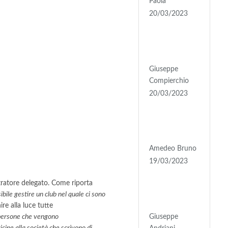
Paola
20/03/2023
Giuseppe
Compierchio
20/03/2023
e
Amedeo Bruno
19/03/2023
stratore delegato. Come riporta
ibile gestire un club nel quale ci sono
ire alla luce tutte
Giuseppe
no persone che vengono