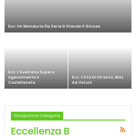
Ecc: Un Manduria Da Serie D Stende Il Ginosa
Ecc: L’Avetrana Supera
Agevolmente Il
Ecc: Città Di Otranto, Blitz
Castellaneta
Ad Ostuni
Navigazione Categoria
Eccellenza B