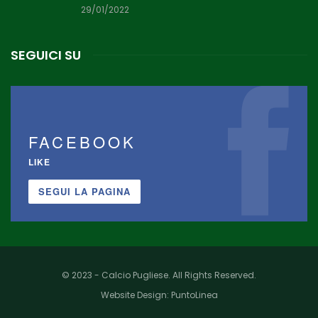
29/01/2022
SEGUICI SU
FACEBOOK
LIKE
SEGUI LA PAGINA
© 2023 - Calcio Pugliese. All Rights Reserved.
Website Design:
PuntoLinea