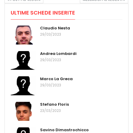
ULTIME SCHEDE INSERITE
Claudio Nesta
29/03/2023
Andrea Lombardi
29/03/2023
Marco La Greca
29/03/2023
Stefano Floris
23/03/2023
Savino Dimastrochicco