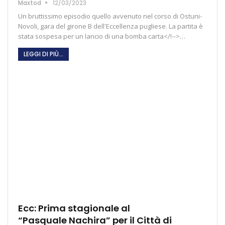
Maxtod
12/03/2023
Un bruttissimo episodio quello avvenuto nel corso di Ostuni-
Novoli, gara del girone B dell'Eccellenza pugliese. La partita è
stata sospesa per un lancio di una bomba carta</!-->…
LEGGI DI PIÙ...
Ecc: Prima stagionale al
“Pasquale Nachira” per il Città di