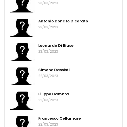
23/03/2023
Antonio Donato Dicorato
23/03/2023
Leonardo Di Biase
23/03/2023
Simone Dassisti
22/03/2023
Filippo Dambra
22/03/2023
Francesco Cellamare
22/03/2023