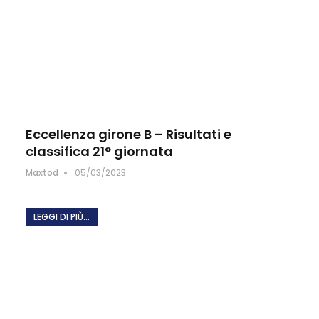
Eccellenza girone B – Risultati e
classifica 21° giornata
Maxtod
05/03/2023
LEGGI DI PIÙ...