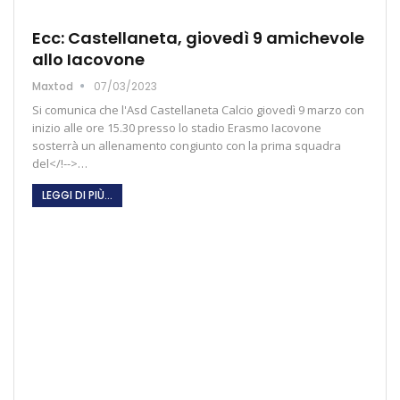
Ecc: Castellaneta, giovedì 9 amichevole
allo Iacovone
Maxtod
07/03/2023
Si comunica che l'Asd Castellaneta Calcio giovedì 9 marzo con
inizio alle ore 15.30 presso lo stadio Erasmo Iacovone
sosterrà un allenamento congiunto con la prima squadra
del</!-->…
LEGGI DI PIÙ...