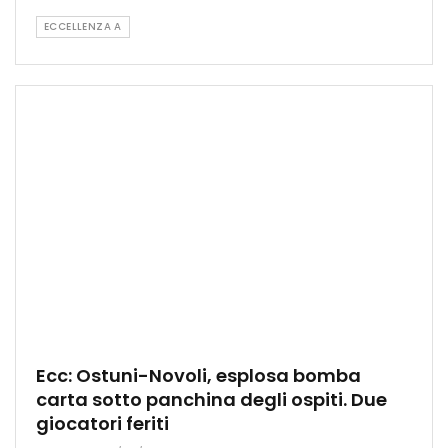
ECCELLENZA A
Ecc: Ostuni-Novoli, esplosa bomba
carta sotto panchina degli ospiti. Due
giocatori feriti