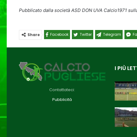
Pubblicato dalla società ASD DON UVA Calcio1971 sulla
Facebook
Twitter
Telegram
F
Share
I PIÙ LET
Contattateci:
Pubblicità