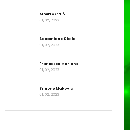
Alberto Calò
01/02/2023
Sebastiano Stella
01/02/2023
Francesco Mariano
01/02/2023
Simone Makovic
01/02/2023