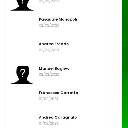
02/02/2023
Pasquale Monopoli
02/02/2023
Andrea Freddo
02/02/2023
Manuel Baglivo
02/02/2023
Francesco Carretta
01/02/2023
Andrea Caragnulo
01/02/2023