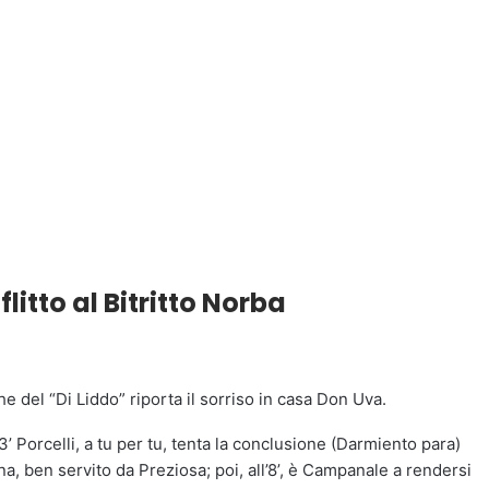
litto al Bitritto Norba
he del “Di Liddo” riporta il sorriso in casa Don Uva.
 3’ Porcelli, a tu per tu, tenta la conclusione (Darmiento para)
na, ben servito da Preziosa; poi, all’8’, è Campanale a rendersi