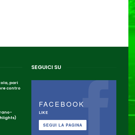
SEGUICI SU
ola, pari
ore contro
FACEBOOK
arano-
LIKE
hlights)
SEGUI LA PAGINA