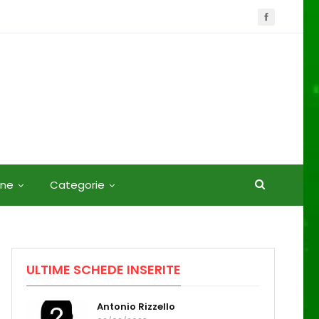
one
Categorie
ULTIME SCHEDE INSERITE
Antonio Rizzello