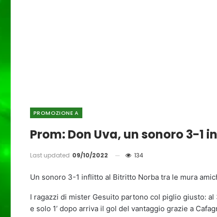
PROMOZIONE A
Prom: Don Uva, un sonoro 3-1 inf
Last updated
09/10/2022
134
Un sonoro 3-1 inflitto al Bitritto Norba tra le mura amic
I ragazzi di mister Gesuito partono col piglio giusto: al
e solo 1’ dopo arriva il gol del vantaggio grazie a Cafag