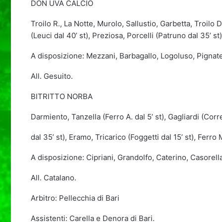
DON UVA CALCIO
Troilo R., La Notte, Murolo, Sallustio, Garbetta, Troilo 
(Leuci dal 40’ st), Preziosa, Porcelli (Patruno dal 35’ st
A disposizione: Mezzani, Barbagallo, Logoluso, Pignatel
All. Gesuito.
BITRITTO NORBA
Darmiento, Tanzella (Ferro A. dal 5’ st), Gagliardi (Cor
dal 35’ st), Eramo, Tricarico (Foggetti dal 15’ st), Fer
A disposizione: Cipriani, Grandolfo, Caterino, Casorell
All. Catalano.
Arbitro: Pellecchia di Bari
Assistenti: Carella e Denora di Bari.