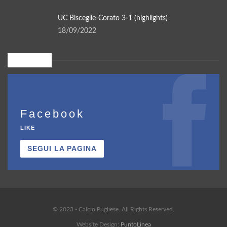
UC Bisceglie-Corato 3-1 (highlights)
18/09/2022
Seguici su
Facebook
LIKE
SEGUI LA PAGINA
© 2023 - Calcio Pugliese. All Rights Reserved.
Website Design:
PuntoLinea