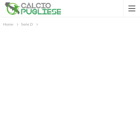
Home
Serie D