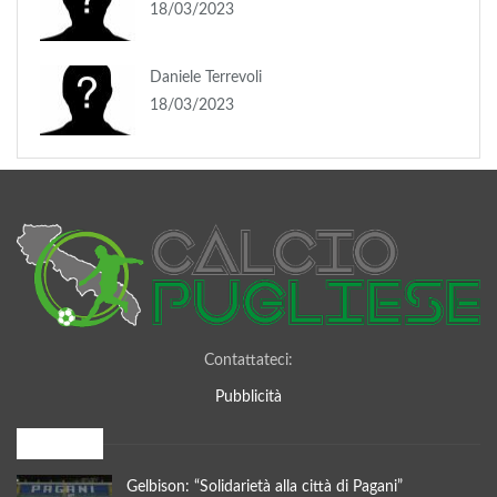
18/03/2023
Daniele Terrevoli
18/03/2023
Contattateci:
Pubblicità
I più letti
Gelbison: “Solidarietà alla città di Pagani”