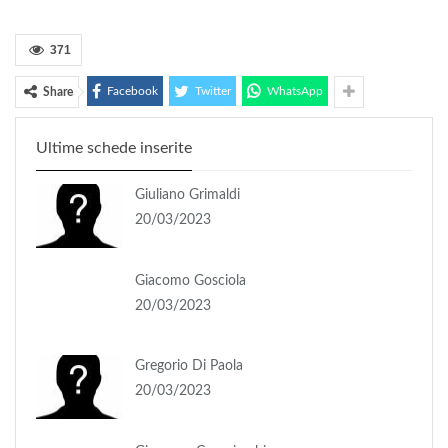
371
Facebook
Twitter
WhatsApp
Share
Ultime schede inserite
Giuliano Grimaldi
20/03/2023
Giacomo Gosciola
20/03/2023
Gregorio Di Paola
20/03/2023