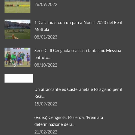
26/09/2022
1°Cat: Inizia con un pari a Noci il 2023 del Real
Mottola
08/01/2023
Serie C: Il Cerignola scaccia i fantasmi. Messina
battuto…
08/10/2022
In evidenza
Un attaccante ex Castellaneta e Palagiano per il
Real…
15/09/2022
(Video) Cerignola: Pazienza, ’Premiata
determinazione della…
21/02/2022