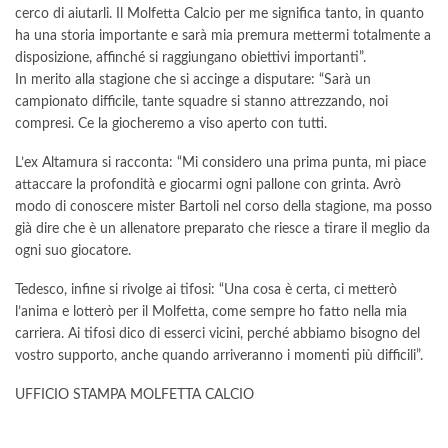
cerco di aiutarli. Il Molfetta Calcio per me significa tanto, in quanto
ha una storia importante e sarà mia premura mettermi totalmente a
disposizione, affinché si raggiungano obiettivi importanti”.
In merito alla stagione che si accinge a disputare: “Sarà un
campionato difficile, tante squadre si stanno attrezzando, noi
compresi. Ce la giocheremo a viso aperto con tutti.
L’ex Altamura si racconta: “Mi considero una prima punta, mi piace
attaccare la profondità e giocarmi ogni pallone con grinta. Avrò
modo di conoscere mister Bartoli nel corso della stagione, ma posso
già dire che è un allenatore preparato che riesce a tirare il meglio da
ogni suo giocatore.
Tedesco, infine si rivolge ai tifosi: “Una cosa è certa, ci metterò
l’anima e lotterò per il Molfetta, come sempre ho fatto nella mia
carriera. Ai tifosi dico di esserci vicini, perché abbiamo bisogno del
vostro supporto, anche quando arriveranno i momenti più difficili”.
UFFICIO STAMPA MOLFETTA CALCIO